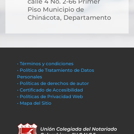
calle 4 No. 2-66 Primer
Piso Municipio de
Chinácota, Departamento
• Términos y condiciones
• Política de Tratamiento de Datos
Personales
• Políticas de derechos de autor
• Certificado de Accesibilidad
• Políticas de Privacidad Web
• Mapa del Sitio