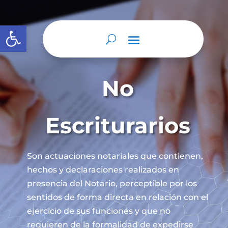
Abrir barra de herramientas
No
Escriturarios
Son actuaciones notariales que contienen,
hechos y declaraciones realizados en
presencia del Notario, perceptible por los
sentidos de forma directa en relación con el
ejercicio de sus funciones y que no
requieren de la formalidad de expedirse