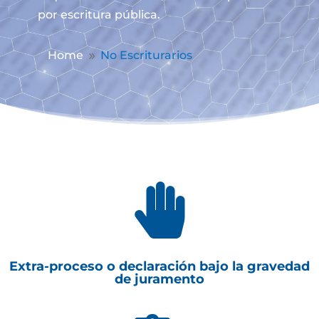
por escritura pública.
Home
No Escriturarios
9

Extra-proceso o declaración bajo la gravedad
de juramento