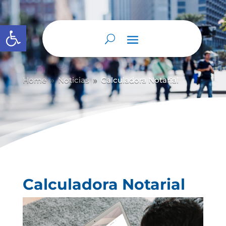
Abrir barra de herramientas
Home
Noticias
Calculadora Notarial
9
9
Calculadora Notarial