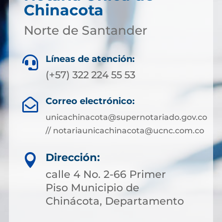
Chinacota
Norte de Santander
Líneas de atención:

(+57) 322 224 55 53
Correo electrónico:

unicachinacota@supernotariado.gov.co
// notariaunicachinacota@ucnc.com.co
Dirección:

calle 4 No. 2-66 Primer
Piso Municipio de
Chinácota, Departamento