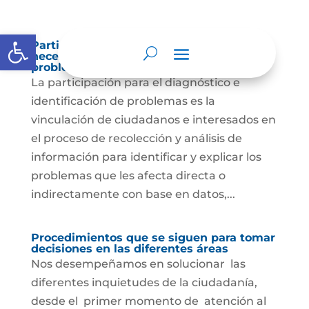
Abrir barra de herramientas
Participación para el diagnóstico de
necesidades e identificación de
problemas.
La participación para el diagnóstico e
identificación de problemas es la
vinculación de ciudadanos e interesados en
el proceso de recolección y análisis de
información para identificar y explicar los
problemas que les afecta directa o
indirectamente con base en datos,...
Procedimientos que se siguen para tomar
decisiones en las diferentes áreas
Nos desempeñamos en solucionar las
diferentes inquietudes de la ciudadanía,
desde el primer momento de atención al