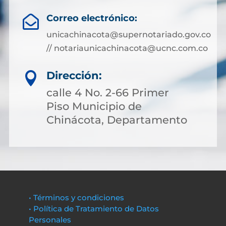
Correo electrónico:

unicachinacota@supernotariado.gov.co
// notariaunicachinacota@ucnc.com.co
Dirección:

calle 4 No. 2-66 Primer
Piso Municipio de
Chinácota, Departamento
• Términos y condiciones
• Política de Tratamiento de Datos
Personales