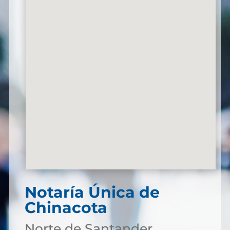
Notaría Única de
Chinacota
Norte de Santander