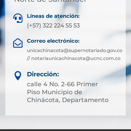
Líneas de atención:

(+57) 322 224 55 53
Correo electrónico:

unicachinacota@supernotariado.gov.co
// notariaunicachinacota@ucnc.com.co
Dirección:

calle 4 No. 2-66 Primer
Piso Municipio de
Chinácota, Departamento