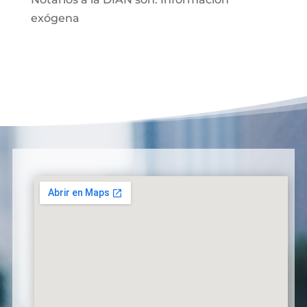
exógena