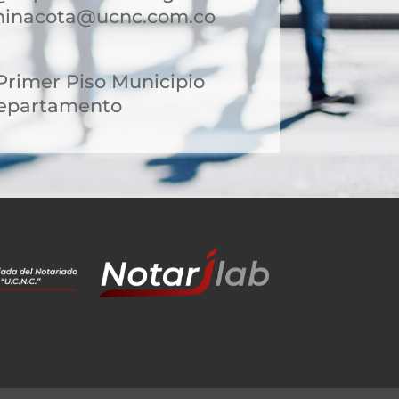
chinacota@ucnc.com.co
 Primer Piso Municipio
Departamento