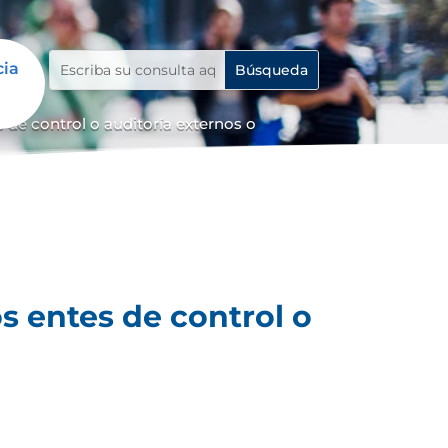
cia
 de control o auditoría externos o
s entes de control o