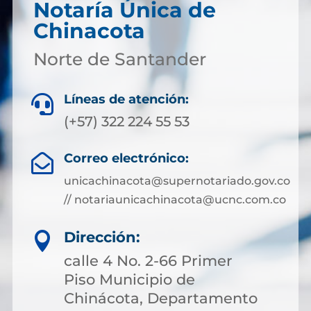
Notaría Única de
Chinacota
Norte de Santander
Líneas de atención:

(+57) 322 224 55 53
Correo electrónico:

unicachinacota@supernotariado.gov.co
// notariaunicachinacota@ucnc.com.co
Dirección:

calle 4 No. 2-66 Primer
Piso Municipio de
Chinácota, Departamento