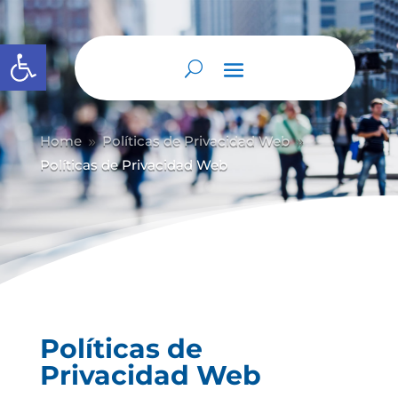
Abrir barra de herramientas
Home
Políticas de Privacidad Web
9
9
Políticas de Privacidad Web
Políticas de
Privacidad Web