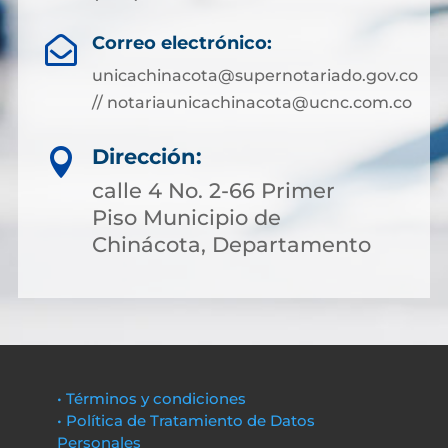
Correo electrónico:

unicachinacota@supernotariado.gov.co
// notariaunicachinacota@ucnc.com.co
Dirección:

calle 4 No. 2-66 Primer
Piso Municipio de
Chinácota, Departamento
• Términos y condiciones
• Política de Tratamiento de Datos
Personales