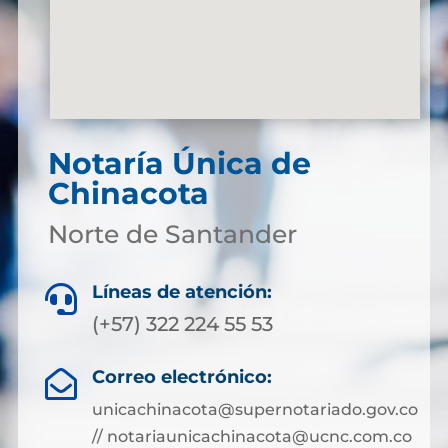
Notaría Única de
Chinacota
Norte de Santander
Líneas de atención:

(+57) 322 224 55 53
Correo electrónico:

unicachinacota@supernotariado.gov.co
// notariaunicachinacota@ucnc.com.co