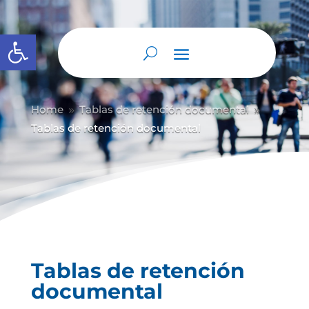
Abrir barra de herramientas
Home
Tablas de retención documental
9
9
Tablas de retención documental
Tablas de retención
documental