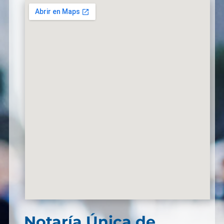
Notaría Única de