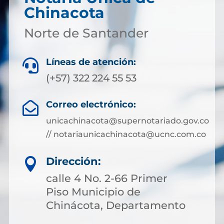
Chinacota
Norte de Santander
Líneas de atención:

(+57) 322 224 55 53
Correo electrónico:

unicachinacota@supernotariado.gov.co
// notariaunicachinacota@ucnc.com.co
Dirección:

calle 4 No. 2-66 Primer
Piso Municipio de
Chinácota, Departamento