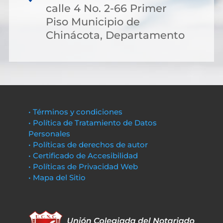
calle 4 No. 2-66 Primer
Piso Municipio de
Chinácota, Departamento
• Términos y condiciones
• Política de Tratamiento de Datos
Personales
• Políticas de derechos de autor
• Certificado de Accesibilidad
• Políticas de Privacidad Web
• Mapa del Sitio