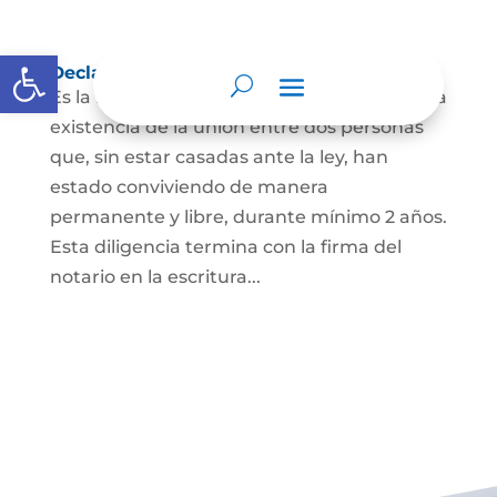
Abrir barra de herramientas
Declaración de Unión Marital de Hecho
Es la manifestación ante juez o notario de la
existencia de la unión entre dos personas
que, sin estar casadas ante la ley, han
estado conviviendo de manera
permanente y libre, durante mínimo 2 años.
Esta diligencia termina con la firma del
notario en la escritura...