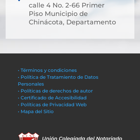
calle 4 No. 2-66 Primer
Piso Municipio de
Chinácota, Departamento
• Términos y condiciones
• Política de Tratamiento de Datos
Personales
• Políticas de derechos de autor
• Certificado de Accesibilidad
• Políticas de Privacidad Web
• Mapa del Sitio