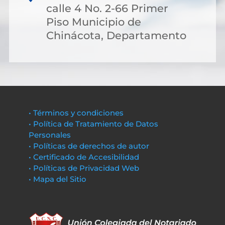
calle 4 No. 2-66 Primer
Piso Municipio de
Chinácota, Departamento
• Términos y condiciones
• Política de Tratamiento de Datos
Personales
• Políticas de derechos de autor
• Certificado de Accesibilidad
• Políticas de Privacidad Web
• Mapa del Sitio