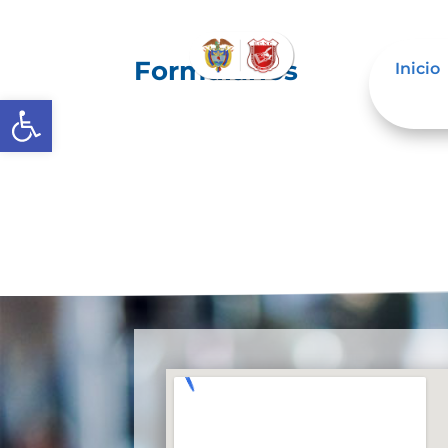
Formularios
Inicio
Abrir barra de herramientas