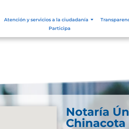
Atención y servicios a la ciudadanía
Transparen
Participa
Notaría Ún
Chinacota