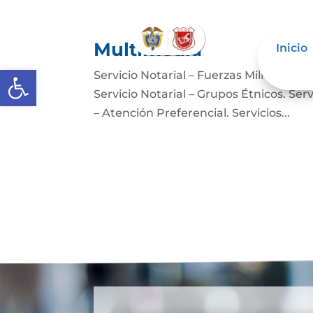
Multimedia
Inicio
Abrir barra de herramientas
Servicio Notarial – Fuerzas Militares. 
Servicio Notarial – Grupos Étnicos. Serv
– Atención Preferencial. Servicios...