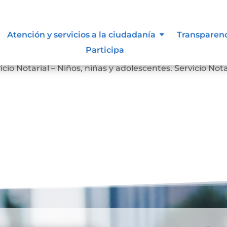
Atención y servicios a la ciudadanía
Transparen
Participa
Servicio Notarial – Personas en Situación de Discapacidad
icio Notarial – Niños, niñas y adolescentes. Servicio Nota