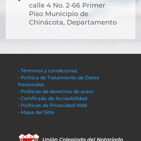
calle 4 No. 2-66 Primer
Piso Municipio de
Chinácota, Departamento
• Términos y condiciones
• Política de Tratamiento de Datos
Personales
• Políticas de derechos de autor
• Certificado de Accesibilidad
• Políticas de Privacidad Web
• Mapa del Sitio