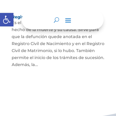
Abrir barra de herramientas
Registro Civil de Defunción
Es el documento público que prueba el
hecho de la muerte y su causa. Sirve para
que la defunción quede anotada en el
Registro Civil de Nacimiento y en el Registro
Civil de Matrimonio, si lo hubo. También
permite el inicio de los trámites de sucesión.
Además, la...