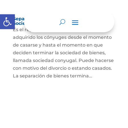
Abrir barra de herramientas
Separación de Bienes o Liquidación de
Sociedad Conyugal
Es el reparto de los bienes que han
adquirido los cónyuges desde el momento
de casarse y hasta el momento en que
deciden terminar la sociedad de bienes,
llamada sociedad conyugal. Puede hacerse
con motivo del divorcio o estando casados.
La separación de bienes termina...