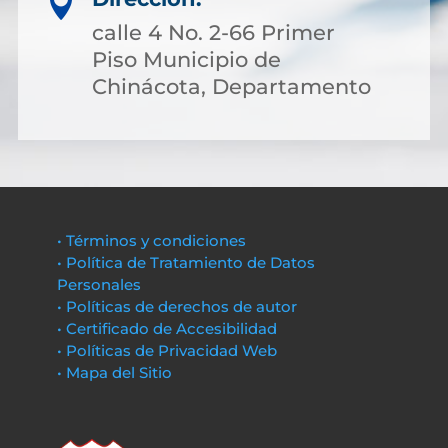

calle 4 No. 2-66 Primer
Piso Municipio de
Chinácota, Departamento
• Términos y condiciones
• Política de Tratamiento de Datos
Personales
• Políticas de derechos de autor
• Certificado de Accesibilidad
• Políticas de Privacidad Web
• Mapa del Sitio